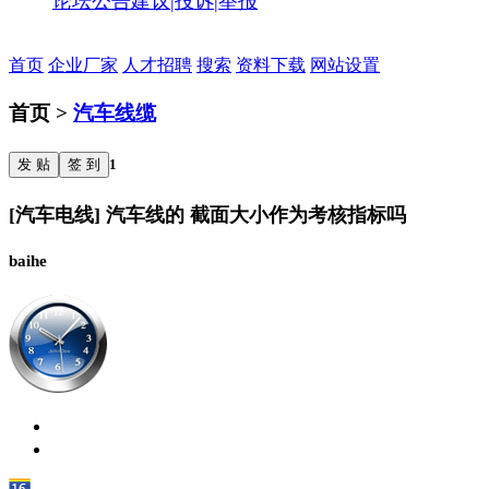
论坛公告
建议|投诉|举报
首页
企业厂家
人才招聘
搜索
资料下载
网站设置
首页 >
汽车线缆
发 贴
签 到
1
[汽车电线] 汽车线的 截面大小作为考核指标吗
baihe