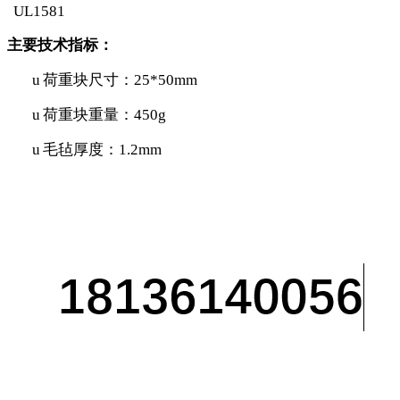
UL1581
主要技术指标：
u
荷重块尺寸：
25*50mm
u
荷重块重量：
450g
u
毛毡厚度：
1.2mm