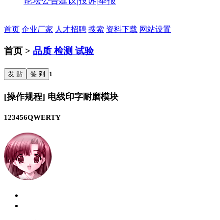
论坛公告
建议|投诉|举报
首页
企业厂家
人才招聘
搜索
资料下载
网站设置
首页 >
品质 检测 试验
发 贴
签 到
1
[操作规程] 电线印字耐磨模块
123456QWERTY