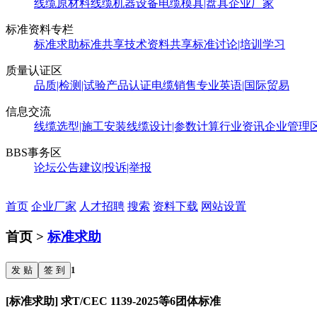
线缆原材料
线缆机器设备
电缆模具|盘具
企业厂家
标准资料专栏
标准求助
标准共享
技术资料共享
标准讨论|培训学习
质量认证区
品质|检测|试验
产品认证
电缆销售
专业英语|国际贸易
信息交流
线缆选型|施工安装
线缆设计|参数计算
行业资讯
企业管理
BBS事务区
论坛公告
建议|投诉|举报
首页
企业厂家
人才招聘
搜索
资料下载
网站设置
首页 >
标准求助
发 贴
签 到
1
[标准求助] 求T/CEC 1139-2025等6团体标准