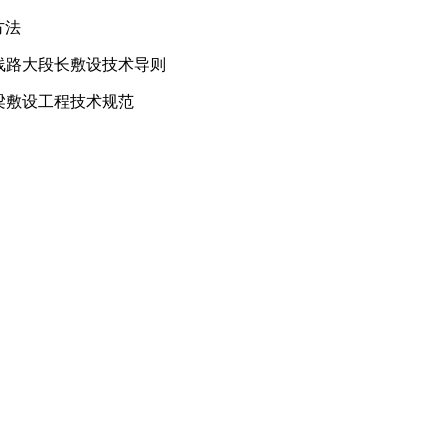
方法
线路大段长敷设技术导则
电缆桥梁敷设工程技术规范