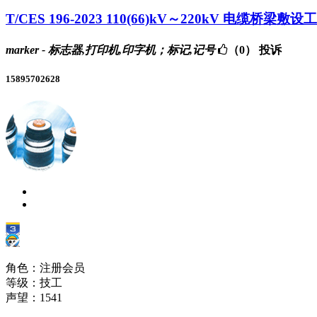
T/CES 196-2023 110(66)kV～220kV 电缆桥梁敷
marker - 标志器,打印机,印字机；标记,记号
（0）
投诉
15895702628
角色：注册会员
等级：技工
声望：
1541