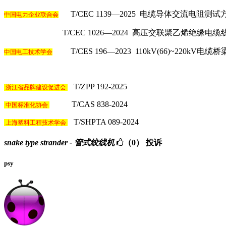
T/CEC 1139—2025 电缆导体交流电阻测试
中国电力企业联合会
T/CEC 1026—2024 高压交联聚乙烯绝缘电缆
T/CES 196—2023 110kV(66)~220kV
中国电工技术学会
T/ZPP 192-2025
浙江省品牌建设促进会
T/CAS 838-2024
中国标准化协会
T/SHPTA 089-2024
上海塑料工程技术学会
snake type strander - 管式绞线机
（0）
投诉
psy