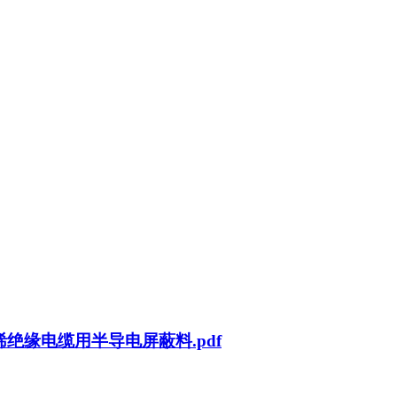
联聚乙烯绝缘电缆用半导电屏蔽料.pdf