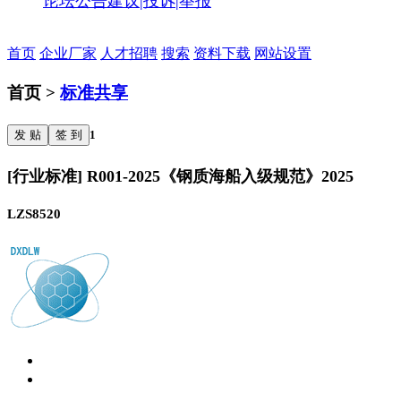
论坛公告
建议|投诉|举报
首页
企业厂家
人才招聘
搜索
资料下载
网站设置
首页 >
标准共享
发 贴
签 到
1
[行业标准] R001-2025《钢质海船入级规范》2025
LZS8520