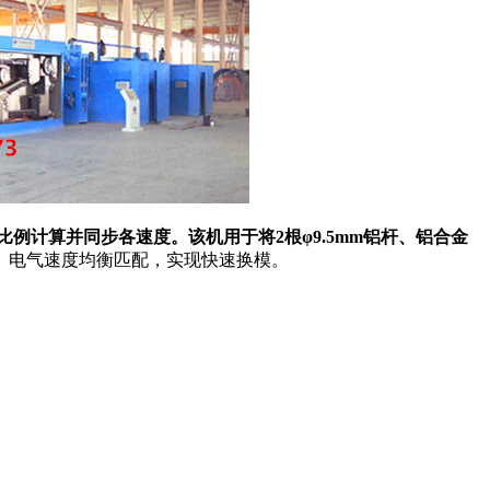
比例计算并同步各速度。该机用于将2根
φ9.5mm铝杆、铝合金
械、电气速度均衡匹配，实现快速换模。