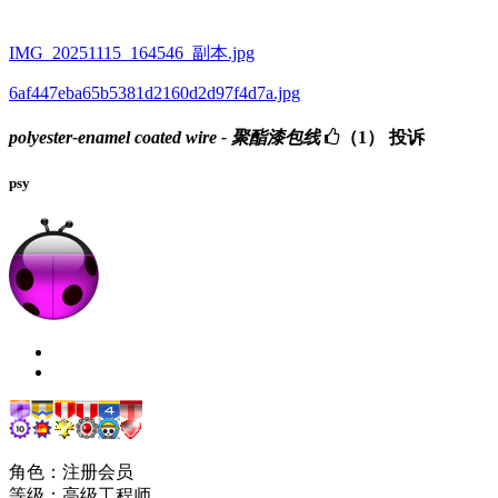
IMG_20251115_164546_副本.jpg
6af447eba65b5381d2160d2d97f4d7a.jpg
polyester-enamel coated wire - 聚酯漆包线
（1）
投诉
psy
角色：注册会员
等级：高级工程师