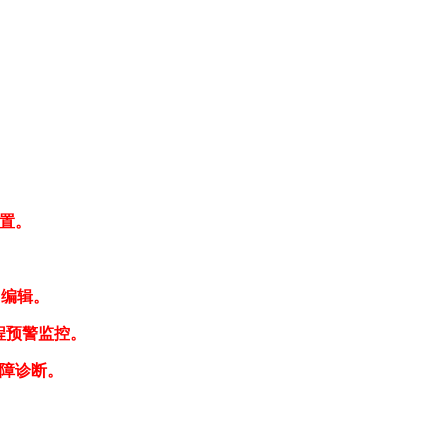
置。
、编辑。
程预警监控。
障诊断。