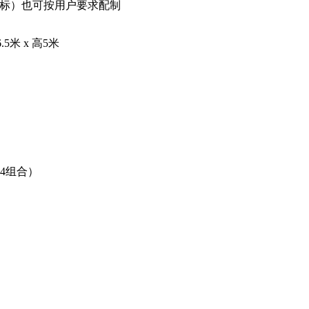
（国标）也可按用户要求配制
.5米 x 高5米
+4组合）