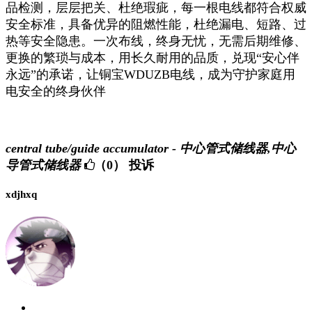
品检测，层层把关、杜绝瑕疵，每一根电线都符合权威
安全标准，具备优异的阻燃性能，杜绝漏电、短路、过
热等安全隐患。一次布线，终身无忧，无需后期维修、
更换的繁琐与成本，用长久耐用的品质，兑现
“安心伴
永远”的承诺，让铜宝WDUZB电线，成为守护家庭用
电安全的终身伙伴
central tube/guide accumulator - 中心管式储线器,中心
导管式储线器
（0）
投诉
xdjhxq