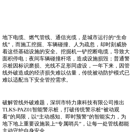
地下电缆、燃气管线、通信光缆，是城市运行的“生命
线”，而施工挖掘、车辆碰撞、人为疏忽，却时刻威胁
着这些基础设施的安全。挖掘机一铲挖断电缆，导致大
面积停电；夜间车辆碰撞杆塔，造成设施损毁；普通警
示桩因标识磨损、光线不足形同虚设，一年下来，因管
线外破造成的经济损失难以估量，传统被动防护模式已
难以适配当下安全管控需求。
破解管线外破难题，深圳市特力康科技有限公司推出
TLKS-PAZ01智能警示桩，打破传统警示桩“被动观
看”的局限，以“主动感知、即时预警”的智能实力，为
地下地上重要设施装上“专属哨兵”，让每一处管线都能
主动守护自身安全。