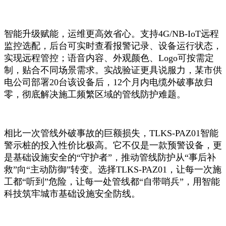
智能升级赋能，运维更高效省心。支持4G/NB-IoT远程
监控选配，后台可实时查看报警记录、设备运行状态，
实现远程管控；语音内容、外观颜色、Logo可按需定
制，贴合不同场景需求。实战验证更具说服力，某市供
电公司部署20台该设备后，12个月内电缆外破事故归
零，彻底解决施工频繁区域的管线防护难题。
相比一次管线外破事故的巨额损失，TLKS-PAZ01智能
警示桩的投入性价比极高。它不仅是一款预警设备，更
是基础设施安全的“守护者”，推动管线防护从“事后补
救”向“主动防御”转变。选择TLKS-PAZ01，让每一次施
工都“听到”危险，让每一处管线都“自带哨兵”，用智能
科技筑牢城市基础设施安全防线。