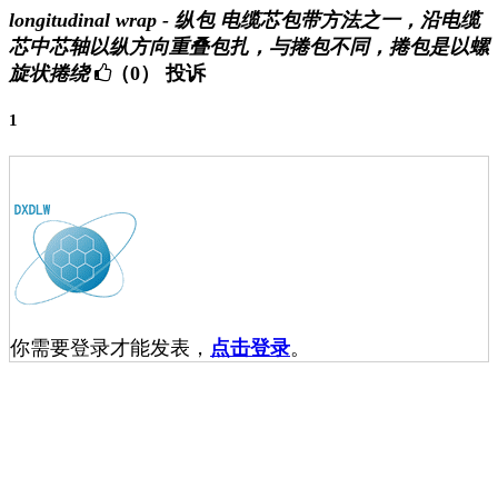
longitudinal wrap - 纵包 电缆芯包带方法之一，沿电缆
芯中芯轴以纵方向重叠包扎，与捲包不同，捲包是以螺
旋状捲绕
（0）
投诉
1
你需要登录才能发表，
点击登录
。