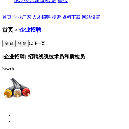
论坛公告
建议|投诉|举报
首页
企业厂家
人才招聘
搜索
资料下载
网站设置
首页 >
企业招聘
发 贴
签 到
1
2
下一页
[企业招聘] 招聘线缆技术员和质检员
hswzh