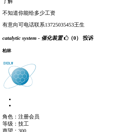
了解
不知道你能给多少工资
有意向可电话联系13725035453王生
catalytic system - 催化装置
（0）
投诉
柏林
角色：注册会员
等级：技工
声望：
300