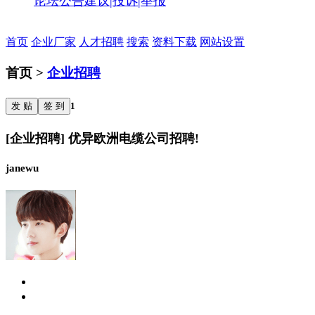
论坛公告
建议|投诉|举报
首页
企业厂家
人才招聘
搜索
资料下载
网站设置
首页 >
企业招聘
发 贴
签 到
1
[企业招聘] 优异欧洲电缆公司招聘!
janewu