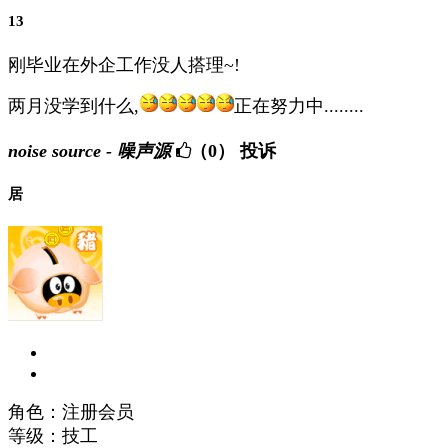
13
刚毕业在外企工作没人搭理~!
两月没学到什么,
正在努力中........
noise source - 噪声源
（0）
投诉
居
角色：注册会员
等级：技工