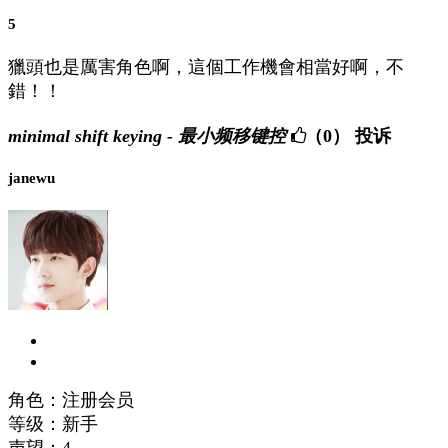
5
獵頭也是厲害角色啊，這個工作機會相當好啊，不
錯！！
minimal shift keying - 最小频移键控
（0）
投诉
janewu
角色：注册会员
等级：新手
声望：
4