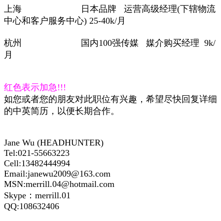
上海
日本品牌
运营高级经理
(
下辖物流
中心和客户服务中心
) 25-40k/
月
杭州
国内
100
强传媒
媒介购买经理
9k/
月
红色表示加急
!!!
如您或者您的朋友对此职位有兴趣，希望尽快回复详细
的中英简历，以便长期合作。
Jane Wu (HEADHUNTER)
Tel:021-55663223
Cell:13482444994
Email:janewu2009@163.com
MSN:merrill.04@hotmail.com
Skype
：
merrill.01
QQ:108632406