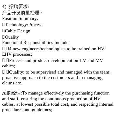
4）招聘要求:
产品开发质量经理 :
Position Summary:
Technology/Process
Cable Design
Quality
Functional Responsibilities Include:
 4 new engineers/technologists to be trained on HV-
EHV processes;
 Process and product development on HV and MV
cables;
 Quality: to be supervised and managed with the team;
proactive approach to the customers and in managing
claims etc.
采购经理:To manage effectively the purchasing function
and staff, ensuring the continuous production of HV
cables, at lowest possible total cost, and respecting internal
procedures and guidelines;