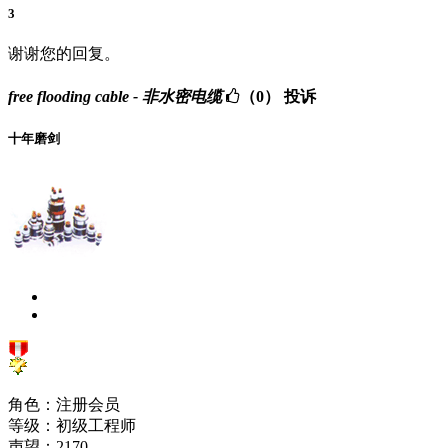
3
谢谢您的回复。
free flooding cable - 非水密电缆
（0）
投诉
十年磨剑
角色：注册会员
等级：初级工程师
声望：
2170