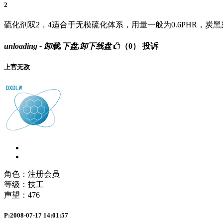
2
硫化剂双2，4适合于无模硫化体系，用量一般为0.6PHR，
unloading - 卸载,下盘,卸下线盘
（0）
投诉
上官无敌
角色：注册会员
等级：技工
声望：
476
P:2008-07-17 14:01:57