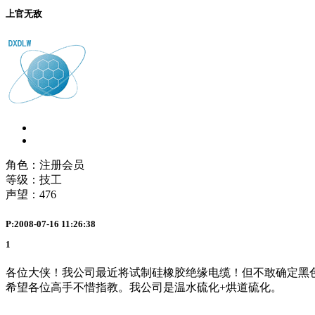
上官无敌
角色：注册会员
等级：技工
声望：
476
P:2008-07-16 11:26:38
1
各位大侠！我公司最近将试制硅橡胶绝缘电缆！但不敢确定黑
希望各位高手不惜指教。我公司是温水硫化+烘道硫化。