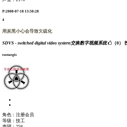
P:2008-07-18 13:50:28
4
用炭黑小心会导致欠硫化
SDVS - switched digital video systern交换数字视频系统
（0）
eastaegis
角色：注册会员
等级：技工
声望：
758