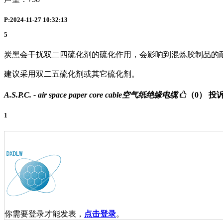
P:2024-11-27 10:32:13
5
炭黑会干扰双二四硫化剂的硫化作用，会影响到混炼胶制品的
建议采用双二五硫化剂或其它硫化剂。
A.S.P.C. - air space paper core cable空气纸绝缘电缆
（0）
投
1
你需要登录才能发表，
点击登录
。