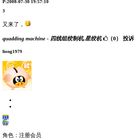
P:2008-07-30 19:57:10
3
又来了，
quadding machine - 四线组绞制机,星绞机
（0）
投诉
liong1979
角色：注册会员