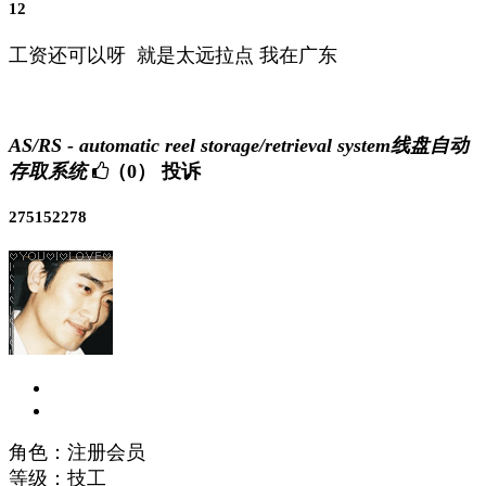
12
工资还可以呀 就是太远拉点 我在广东
AS/RS - automatic reel storage/retrieval system线盘自动
存取系统
（0）
投诉
275152278
角色：注册会员
等级：技工