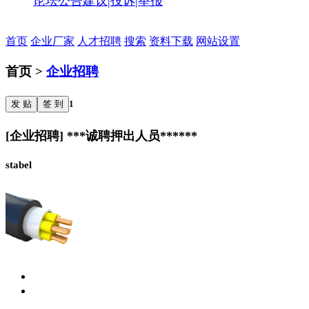
论坛公告
建议|投诉|举报
首页
企业厂家
人才招聘
搜索
资料下载
网站设置
首页 >
企业招聘
发 贴
签 到
1
[企业招聘] ***诚聘押出人员******
stabel