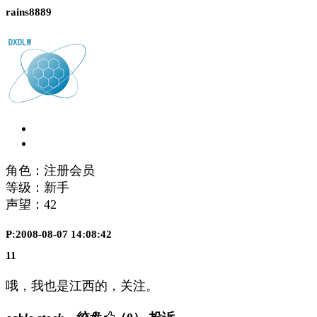
rains8889
角色：注册会员
等级：新手
声望：
42
P:2008-08-07 14:08:42
11
哦，我也是江西的，关注。