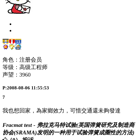
角色：注册会员
等级：高级工程师
声望：
3960
P:2008-08-06 11:55:53
7
我也想回家，為家鄉效力，可惜交通還未夠發達
Fracmat test - 弗拉克马特试验(英国弹簧研究及制造商
协会(SRAMA)发明的一种用于试验弹簧成圈性的方法)
（0）
投诉