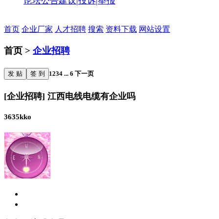
论坛公告
建议|投诉|举报
首页
企业厂家
人才招聘
搜索
资料下载
网站设置
首页 >
企业招聘
发 贴
签 到
1
2
3
4
...
6
下一页
[企业招聘] 江西电线电缆有企业吗
3635kko