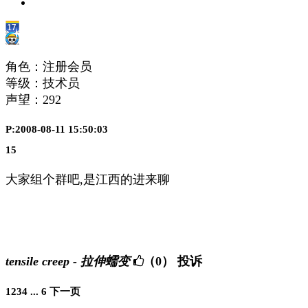
角色：注册会员
等级：技术员
声望：
292
P:2008-08-11 15:50:03
15
大家组个群吧,是江西的进来聊
tensile creep - 拉伸蠕变
（0）
投诉
1
2
3
4
...
6
下一页