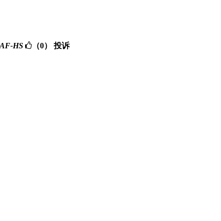
HAF-HS
（0）
投诉