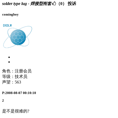
solder type lug - 焊接型衔套
（0）
投诉
comingboy
角色：注册会员
等级：技术员
声望：
563
P:2008-08-07 00:10:10
2
是不是很难的?