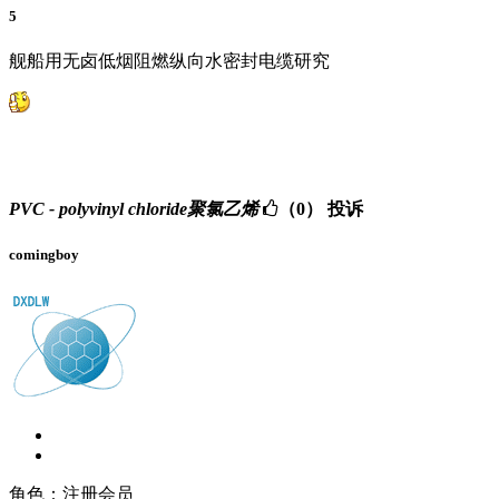
5
舰船用无卤低烟阻燃纵向水密封电缆研究
PVC - polyvinyl chloride聚氯乙烯
（0）
投诉
comingboy
角色：注册会员