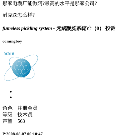
那家电缆厂能做阿?最高的水平是那家公司?
耐克森怎么样?
fumeless pickling system - 无烟酸洗系统
（0）
投诉
comingboy
角色：注册会员
等级：技术员
声望：
563
P:2008-08-07 00:10:47