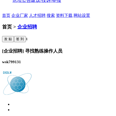
论坛公告
建议|投诉|举报
首页
企业厂家
人才招聘
搜索
资料下载
网站设置
首页 >
企业招聘
发 贴
签 到
1
[企业招聘] 寻找熟练操作人员
wsk799131