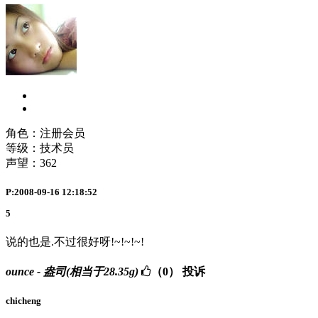
角色：注册会员
等级：技术员
声望：
362
P:2008-09-16 12:18:52
5
说的也是.不过很好呀!~!~!~!
ounce - 盎司(相当于28.35g)
（0）
投诉
chicheng