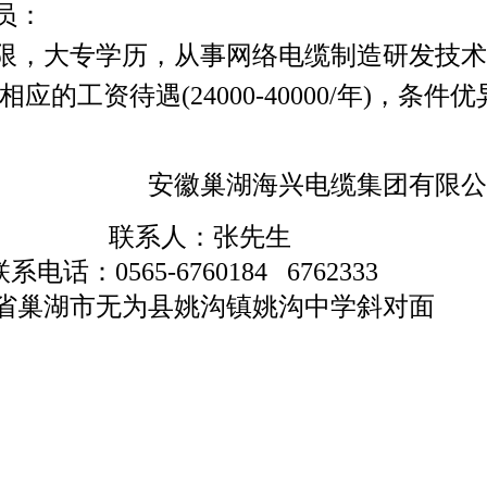
员：
限，大专学历，从事网络电缆制造研发技术
的工资待遇(24000-40000/年)，条件
优
安徽巢湖海兴电缆集团有限公
张先生
：
0565-6760184 6762333
县姚沟镇姚沟中学斜对面