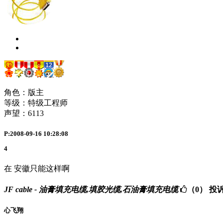
角色：版主
等级：特级工程师
声望：
6113
P:2008-09-16 10:28:08
4
在 安徽只能这样啊
JF cable - 油膏填充电缆,填胶光缆,石油膏填充电缆
（0）
投
心飞翔