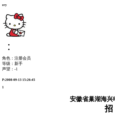
zry
角色：注册会员
等级：新手
声望：
-1
P:2008-09-13 15:26:45
1
安徽省巢湖海兴电缆集
招