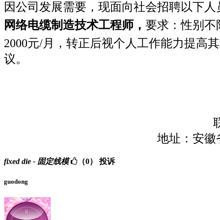
因公司发展需要，现面向社会招聘以下人
网络电缆制造技术工程师，
要求：性别不
2000元/月，转正后视个人工作能力提高其相应
议。
联系人：
联系电话
地址：安徽省巢湖市无为
fixed die - 固定线模
（0）
投诉
guodong