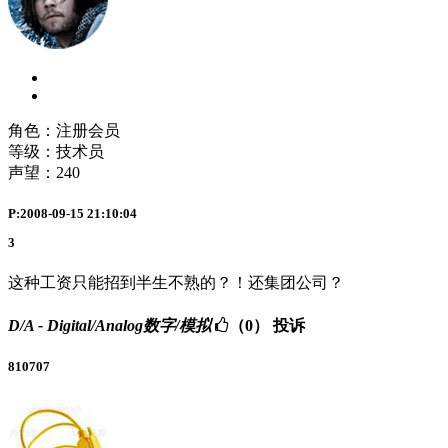
角色：注册会员
等级：技术员
声望：
240
P:2008-09-15 21:10:04
3
这种工资只能招到半生不熟的？！还集团公司？
D/A - Digital/Analog数字/模拟
（0）
投诉
810707