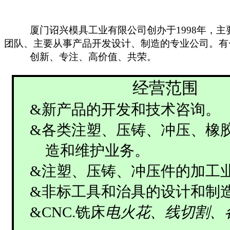
厦门诏兴模具工业有限公司创办于
1998
年，主
团队、主要从事产品开发设计、制造的专业公司。有
创新、专注、高价值、共荣。
经营范围
&
新产品的开发和技术咨询。
&
各类注塑、压铸、冲压、橡
造和维护业务。
&
注塑、压铸、冲压件的加工
&
非标工具和治具的设计和制
&
CNC.
铣床
电火花、线切割、