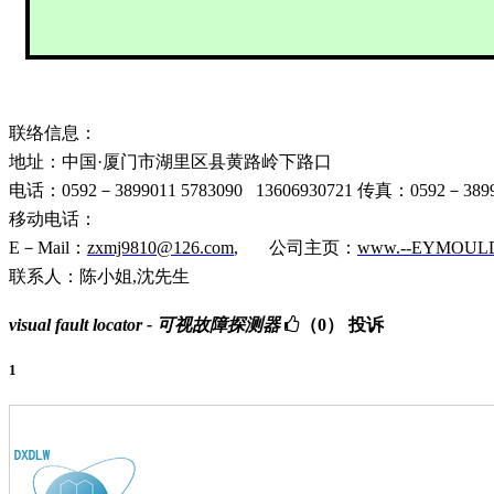
联络信息：
地址：中国·厦门市湖里区县黄路岭下路口
电话：
0592
－
3899011 5783090
13606930721
传真：
0592
－
389
移动电话：
E
－
Mail
：
zxmj9810@126.com
,
公司主页：
www.--EYMOUL
联系人：陈小姐,沈先生
visual fault locator - 可视故障探测器
（0）
投诉
1