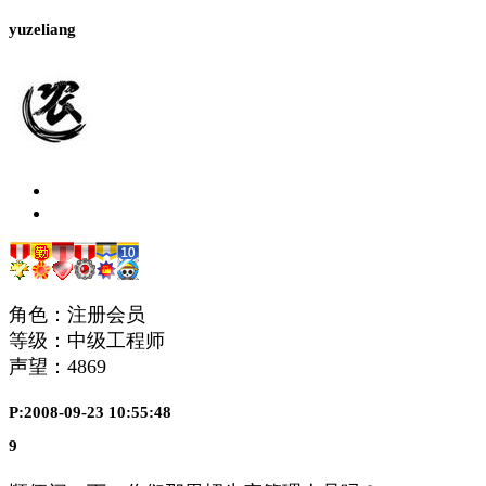
yuzeliang
角色：注册会员
等级：中级工程师
声望：
4869
P:2008-09-23 10:55:48
9