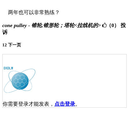
两年也可以非常熟练？
cone pulley - 锥轮,锥形轮；塔轮<拉线机的>
（0）
投
诉
1
2
下一页
你需要登录才能发表，
点击登录
。