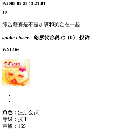
P:2008-09-23 13:21:01
10
综合薪资是不是加班和奖金在一起
snake closer - 蛇形绞合机
（0）
投诉
WXL166
角色：注册会员
等级：技工
声望：
169