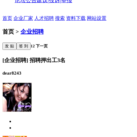
论坛公告
建议|投诉|举报
首页
企业厂家
人才招聘
搜索
资料下载
网站设置
首页 >
企业招聘
发 贴
签 到
1
2
下一页
[企业招聘] 招聘押出工3名
dear8243