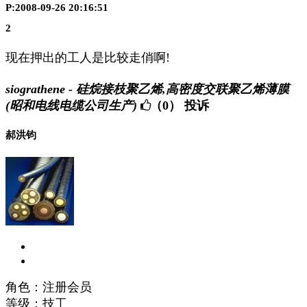
P:2008-09-26 20:16:51
2
现在押出的工人是比较走俏啊!
siograthene - 硅烷接枝聚乙烯,高密度交联聚乙烯薄膜
(昭和电线电缆公司生产)
（0）
投诉
郝洪钧
角色：注册会员
等级：技工