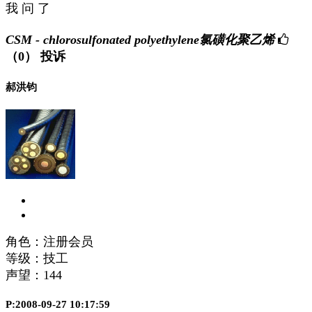
我 问 了
CSM - chlorosulfonated polyethylene氯磺化聚乙烯
（0）
投诉
郝洪钧
角色：注册会员
等级：技工
声望：
144
P:2008-09-27 10:17:59