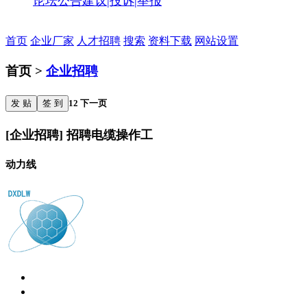
论坛公告
建议|投诉|举报
首页
企业厂家
人才招聘
搜索
资料下载
网站设置
首页 >
企业招聘
发 贴
签 到
1
2
下一页
[企业招聘] 招聘电缆操作工
动力线