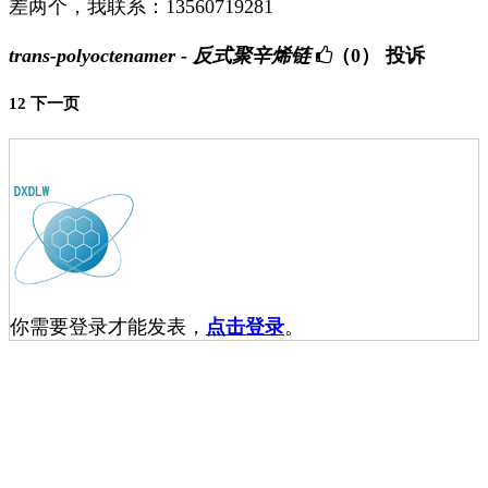
差两个，我联系：13560719281
trans-polyoctenamer - 反式聚辛烯链
（0）
投诉
1
2
下一页
你需要登录才能发表，
点击登录
。