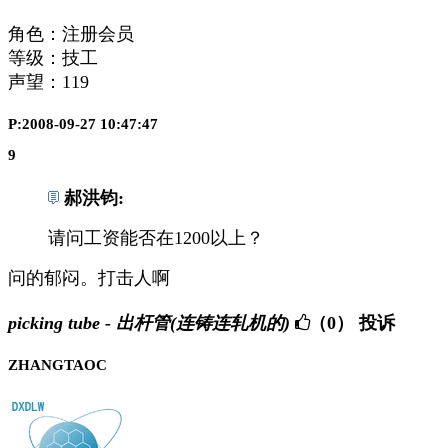
角色：注册会员
等级：技工
声望：
119
P:2008-09-27 10:47:47
9
郝洪钧:
请问工资能否在1200以上？
问的郁闷。打击人啊
picking tube - 出杆管(连铸连轧机的)
（0）
投诉
ZHANGTAOC