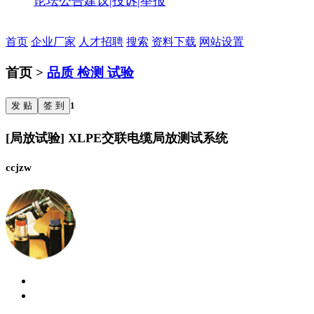
论坛公告
建议|投诉|举报
首页
企业厂家
人才招聘
搜索
资料下载
网站设置
首页 >
品质 检测 试验
发 贴
签 到
1
[局放试验] XLPE交联电缆局放测试系统
ccjzw