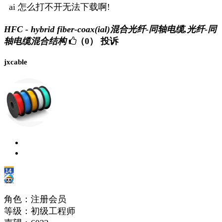
ai 怎么打不开无法下载啊!
HFC - hybrid fiber-coax(ial)混合光纤-同轴电缆,光纤-同
轴电缆混合结构
（0）
投诉
jxcable
角色：注册会员
等级：初级工程师