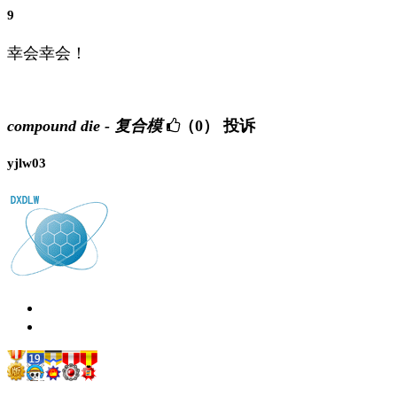
9
幸会幸会！
compound die - 复合模
（0）
投诉
yjlw03