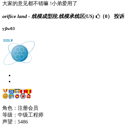
大家的意见都不错嘛 !小弟爱用了
orifice land - 线模成型段,线模承线区(US)
（0）
投诉
yjlw03
角色：注册会员
等级：中级工程师
声望：
5486