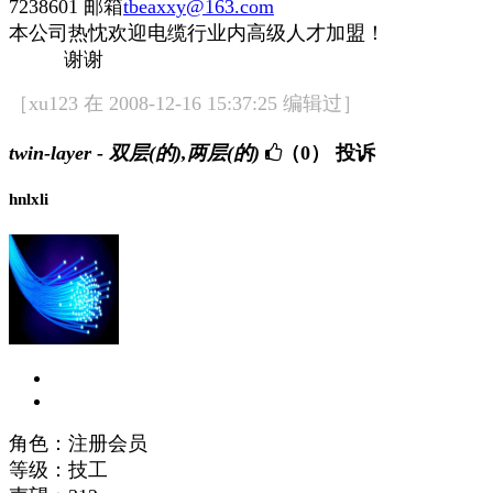
7238601 邮箱
tbeaxxy@163.com
本公司热忱欢迎电缆行业内高级人才加盟！
谢谢
［xu123 在 2008-12-16 15:37:25 编辑过］
twin-layer - 双层(的),两层(的)
（0）
投诉
hnlxli
角色：注册会员
等级：技工