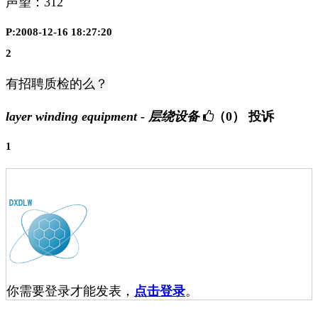
声望：
312
P:2008-12-16 18:27:20
2
有招聘质检的么？
layer winding equipment - 层绕设备
（0）
投诉
1
你需要登录才能发表，
点击登录
。