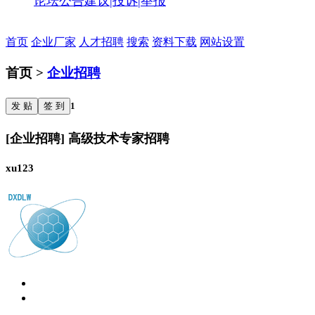
论坛公告
建议|投诉|举报
首页
企业厂家
人才招聘
搜索
资料下载
网站设置
首页 >
企业招聘
发 贴
签 到
1
[企业招聘] 高级技术专家招聘
xu123