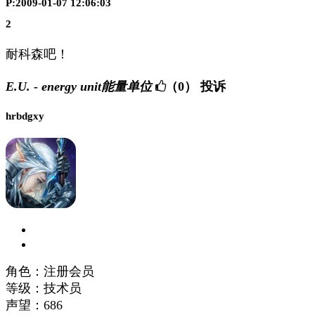
P:2009-01-07 12:06:03
2
耐科森吧！
E.U. - energy unit能量单位
（0）
投诉
hrbdgxy
角色：注册会员
等级：技术员
声望：
686