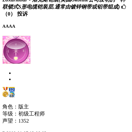
联锁式S形电缆铠装层,通常由镀锌钢带或铝带组成)
（0）
投诉
AAAA
角色：版主
等级：初级工程师
声望：
1352