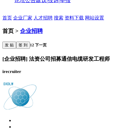
论坛公告
建议|投诉|举报
首页
企业厂家
人才招聘
搜索
资料下载
网站设置
首页 >
企业招聘
发 贴
签 到
1
2
下一页
[企业招聘] 法资公司招募通信电缆研发工程师
irecruiter