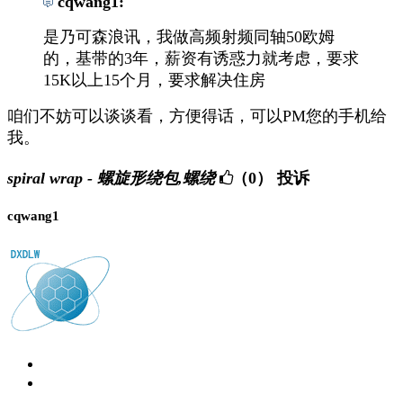
cqwang1:
是乃可森浪讯，我做高频射频同轴50欧姆
的，基带的3年，薪资有诱惑力就考虑，要求
15K以上15个月，要求解决住房
咱们不妨可以谈谈看，方便得话，可以PM您的手机给
我。
spiral wrap - 螺旋形绕包,螺绕
（0）
投诉
cqwang1