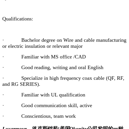
Qualifications:
· Bachelor degree on Wire and cable manufacturing
or electric insulation or relevant major
· Familiar with MS office /CAD
· Good reading, writing and oral English
· Specialize in high frequency coax cable (QF, RF,
and RG SERIES).
· Familiar with UL qualification
· Good communication skill, active
· Conscientious, team work
Loxarmour - 洛克斯铠装(美国Okonite公司发明的一种