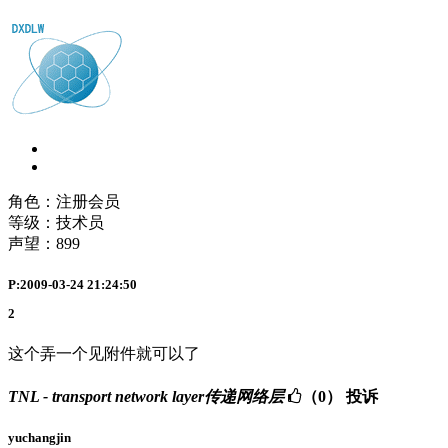
角色：注册会员
等级：技术员
声望：
899
P:2009-03-24 21:24:50
2
这个弄一个见附件就可以了
TNL - transport network layer传递网络层
（0）
投诉
yuchangjin