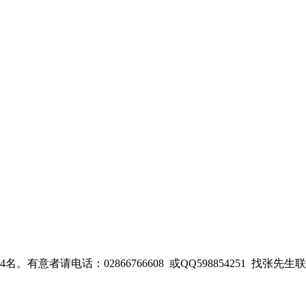
者请电话：02866766608 或QQ598854251 找张先生