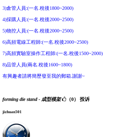
3)倉管人員:(一名.稅後1800~2000)
4)採購人員:(一名.稅後2000~2500)
5)物控人員:(一名.稅後2000~2500)
6)高頻電線工程師:(一名.稅後2000~2500)
7)高頻實驗室操作工程師:(一名.稅後1500~2000)
8)品管人員(兩名.稅後1600~1800)
有興趣者請將簡歷發至我的郵箱.謝謝~
forming die stand - 成型模架
（0）
投诉
jizhuan501