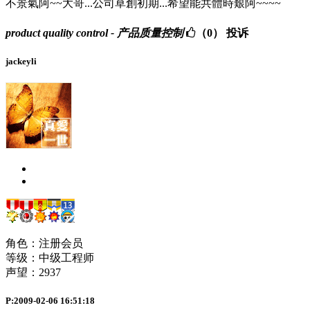
不景氣阿~~大哥...公司草創初期...希望能共體時艱阿~~~~
product quality control - 产品质量控制
（0）
投诉
jackeyli
角色：注册会员
等级：中级工程师
声望：
2937
P:2009-02-06 16:51:18