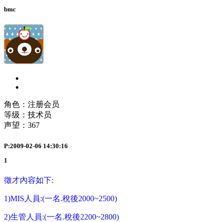
bmc
角色：注册会员
等级：技术员
声望：
367
P:2009-02-06 14:30:16
1
徵才內容如下:
1)MIS人員:(一名.稅後2000~2500)
2)生管人員:(一名.稅後2200~2800)