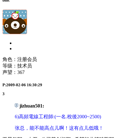
bmc
角色：注册会员
等级：技术员
声望：
367
P:2009-02-06 16:30:29
3
jizhuan501:
6)高頻電線工程師:(一名.稅後2000~2500)
张总，能不能高点儿啊！这有点儿低哦！