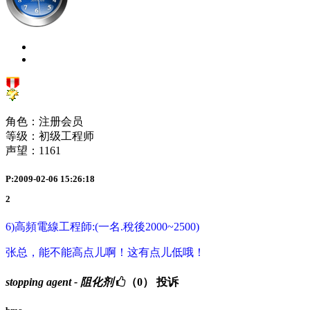
角色：注册会员
等级：初级工程师
声望：
1161
P:2009-02-06 15:26:18
2
6)高頻電線工程師:(一名.稅後2000~2500)
张总，能不能高点儿啊！这有点儿低哦！
stopping agent - 阻化剂
（0）
投诉