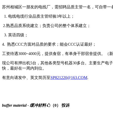
苏州相城区一朋友的电线厂，需招聘品质主管一名，可自带一
1. 电线电缆行业品质主管经验3年以上；
2.熟悉品质系统建立；负责公司的整个体系建立；
3. 英语四级；
4. 熟悉CCC方面对品质的要求；能会CCC认证最好；
工资待遇3000~4000元，提供食宿，有单身干部宿舍提供
现公司有押出机5台，其他各类型号机器30多台。主要生产电
快，最好在一周内到位。
有意向请发中、英文简历至
SP821220@163.COM
.
buffer material - 缓冲材料
（0）
投诉