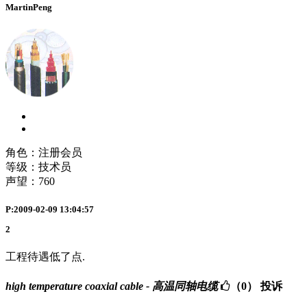
MartinPeng
角色：注册会员
等级：技术员
声望：
760
P:2009-02-09 13:04:57
2
工程待遇低了点.
high temperature coaxial cable - 高温同轴电缆
（0）
投诉