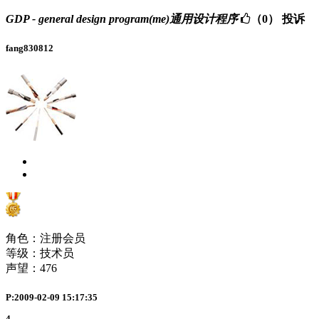
GDP - general design program(me)通用设计程序
（0）
投诉
fang830812
角色：注册会员
等级：技术员
声望：
476
P:2009-02-09 15:17:35
4