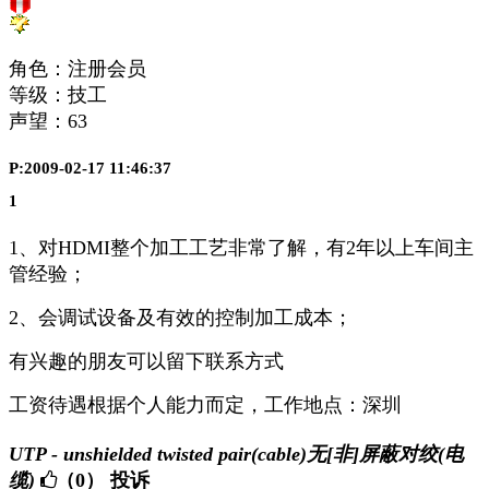
角色：注册会员
等级：技工
声望：
63
P:2009-02-17 11:46:37
1
1、对HDMI整个加工工艺非常了解，有2年以上车间主
管经验；
2、会调试设备及有效的控制加工成本；
有兴趣的朋友可以留下联系方式
工资待遇根据个人能力而定，工作地点：深圳
UTP - unshielded twisted pair(cable)无[非]屏蔽对绞(电
缆)
（0）
投诉