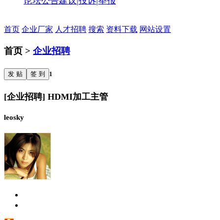
论坛公告
建议|投诉|举报
首页
企业厂家
人才招聘
搜索
资料下载
网站设置
首页 >
企业招聘
发 贴
签 到
1
[企业招聘] HDMI加工主管
leosky