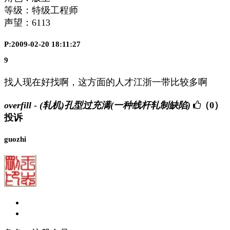
等级：特级工程师
声望：
6113
P:2009-02-20 18:11:27
9
找人现在好找啊，这方面的人才江浙一带比较多啊
overfill - (轧机)孔型过充满(一种线杆轧制缺陷)
（0）
投诉
guozhi