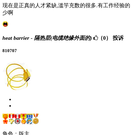
现在是正真的人才紧缺,滥竽充数的很多.有工作经验的
少啊
heat barrier - 隔热层(电缆绝缘外面的)
（0）
投诉
810707
角色：版主