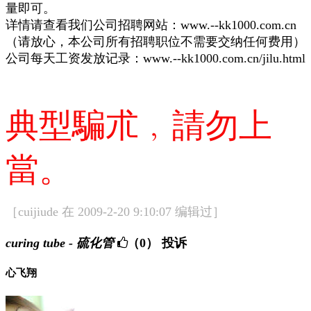
量即可。
详情请查看我们公司招聘网站：www.--kk1000.com.cn
（请放心，本公司所有招聘职位不需要交纳任何费用）
公司每天工资发放记录：www.--kk1000.com.cn/jilu.html
典型騙朮﹐請勿上
當。
［cuijiude 在 2009-2-20 9:10:07 编辑过］
curing tube - 硫化管
（0）
投诉
心飞翔