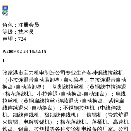
角色：注册会员
等级：技术员
声望：
724
P:2009-02-23 16:52:15
1
张家港市宝力机电制造公司专业生产各种铜线拉丝机
（小拉连退带自动装卸盘+自动换盘、中拉连退带自动
换盘+自动装卸盘）；切割线拉丝机（黄铜线中拉连退
+梅花落线机、小拉连退+自动换盘-自动卸盘）；扁线
拉丝机（黄铜扁线拉丝+连续退火+自动换盘、紫铜扁
线连续退火+自动换盘）；不锈钢拉丝机（中线伸线
机、细线伸线机、极细线伸线机）；镀锡机（管式炉退
火镀锡、电解镀锡机）；梅花落线机、落桶机、高速机
铁盘、铝盖、拉丝模等各种变径机电设备的厂家。公司