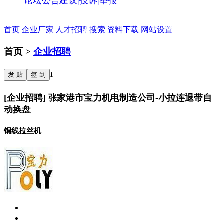
论坛公告
建议|投诉|举报
首页
企业厂家
人才招聘
搜索
资料下载
网站设置
首页 >
企业招聘
发 贴
签 到
1
[企业招聘] 张家港市宝力机电制造公司-小拉连退带自
动换盘
铜线拉丝机