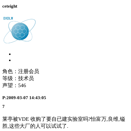
ceteight
角色：注册会员
等级：技术员
声望：
546
P:2009-03-07 14:43:05
7
莱亭被VDE 收购了要自已建实验室吗?怡富万,良维,镒
胜,这些大厂的人可以试试了.