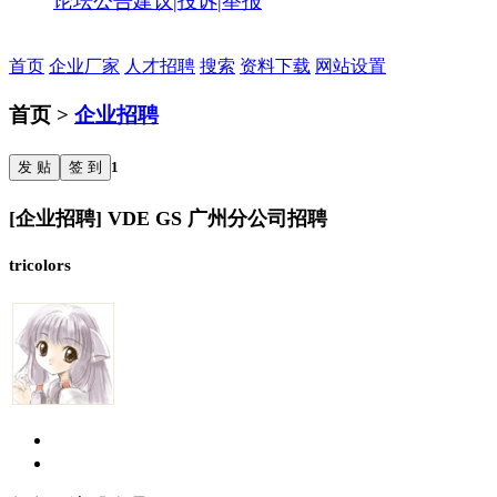
论坛公告
建议|投诉|举报
首页
企业厂家
人才招聘
搜索
资料下载
网站设置
首页 >
企业招聘
发 贴
签 到
1
[企业招聘] VDE GS 广州分公司招聘
tricolors