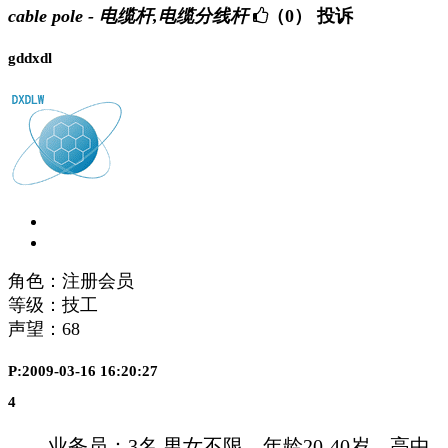
cable pole - 电缆杆,电缆分线杆
（0）
投诉
gddxdl
角色：注册会员
等级：技工
声望：
68
P:2009-03-16 16:20:27
4
业务员
：
3
名 男女不限。年
龄
20-40
岁
，高中