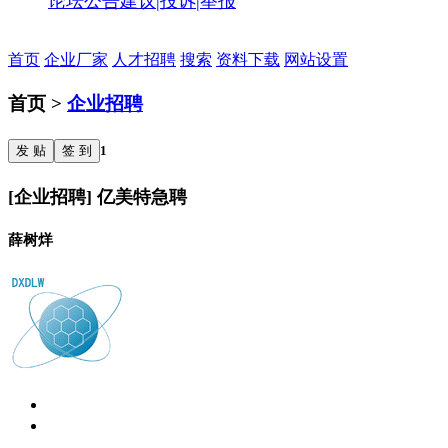
论坛公告
建议|投诉|举报
首页
企业厂家
人才招聘
搜索
资料下载
网站设置
首页 >
企业招聘
发 贴
签 到
1
[企业招聘] 亿美特急聘
薛树烊