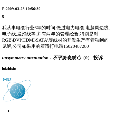
P:2009-03-28 10:56:39
5
我从事电缆行业6年的时间,做过电力电缆,电脑周边线,
电子线,发泡线等.并有两年的管理经验,特别是对
RGB\DVI\HDMI\SATA\等线材的开发生产有着独到的
见解,公司如果用的着请打电话15020487280
unsymmetry attenuation - 不平衡衰减
（0）
投诉
luizhixin