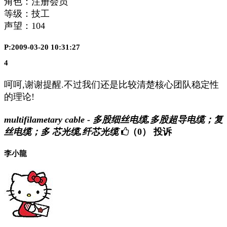
角色：注册会员
等级：技工
声望：
104
P:2009-03-20 10:31:27
4
呵呵,谢谢提醒.不过我们还是比较清楚核心团队稳定性
的理论!
multifilametary cable - 多股细丝电缆,多股超导电缆；复
丝电缆；多 芯光缆,纤芯光缆
（0）
投诉
李小龍