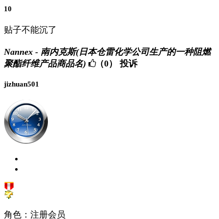
10
贴子不能沉了
Nannex - 南内克斯(日本仓雷化学公司生产的一种阻燃
聚酯纤维产品商品名)
（0）
投诉
jizhuan501
角色：注册会员