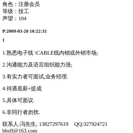
角色：注册会员
等级：技工
声望：
104
P:2009-03-20 10:22:31
1
1.熟悉电子线 \CABLE线内销或外销市场;
2.沟通能力及语言组织能力强;
3.有实力者可面试,业务经理.
4.待遇底薪+提成
5.具体可面议.
6.非同行者勿扰.
联系人:冯先生, 13827297619 QQ:327924721
bbsff@163.com