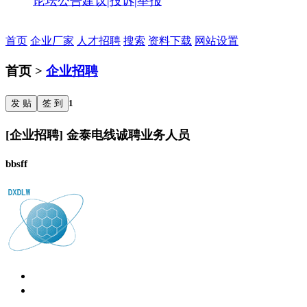
论坛公告
建议|投诉|举报
首页
企业厂家
人才招聘
搜索
资料下载
网站设置
首页 >
企业招聘
发 贴
签 到
1
[企业招聘] 金泰电线诚聘业务人员
bbsff