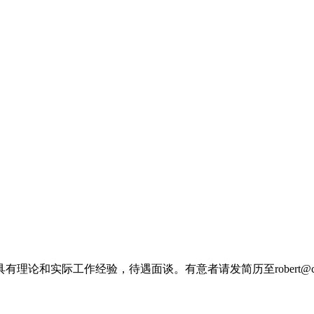
和实际工作经验，待遇面谈。有意者请发简历至robert@china-