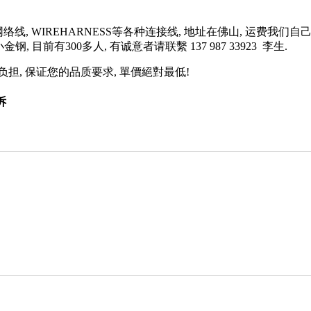
AV线, 网络线, WIREHARNESS等各种连接线, 地址在佛山, 运
钢, 目前有300多人, 有诚意者请联繫 137 987 33923 李生.
, 保证您的品质要求, 單價絕對最低!
诉