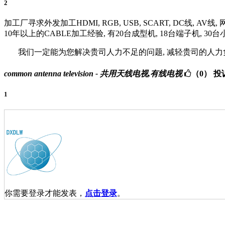
2
加工厂寻求外发加工HDMI, RGB, USB, SCART, DC线, 
10年以上的CABLE加工经验, 有20台成型机, 18台端子机, 30台小金
我们一定能为您解决贵司人力不足的问题, 减轻贵司的人力负担
common antenna television - 共用天线电视,有线电视
（0）
投
1
你需要登录才能发表，
点击登录
。