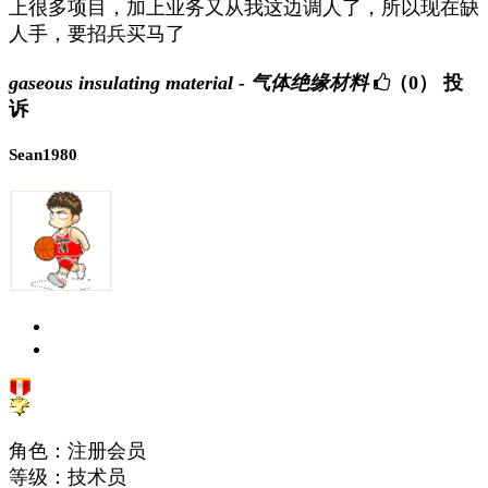
上很多项目，加上业务又从我这边调人了，所以现在缺
人手，要招兵买马了
gaseous insulating material - 气体绝缘材料
（0）
投
诉
Sean1980
角色：注册会员
等级：技术员