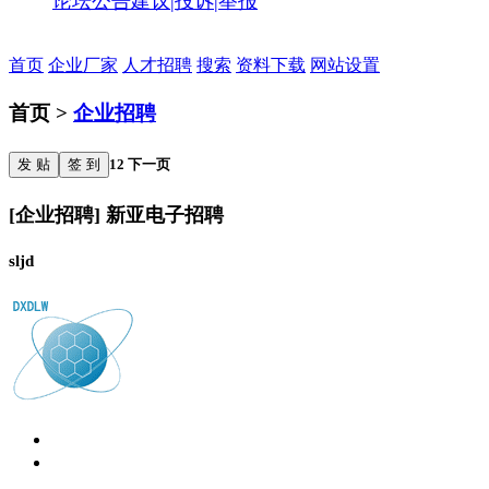
论坛公告
建议|投诉|举报
首页
企业厂家
人才招聘
搜索
资料下载
网站设置
首页 >
企业招聘
发 贴
签 到
1
2
下一页
[企业招聘] 新亚电子招聘
sljd