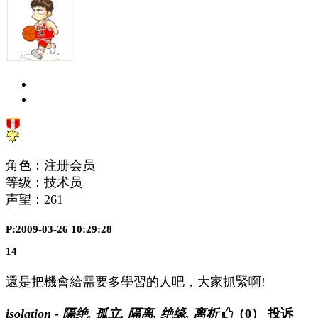
角色：注册会员
等级：技术员
声望：
261
P:2009-03-26 10:29:28
14
還是把機會給需要多學習的人吧，大家抓緊啊!
isolation - 隔绝, 孤立, 隔离, 绝缘, 离析
（0）
投诉