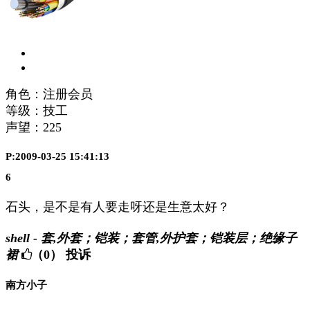
角色：注册会员
等级：技工
声望：
225
P:2009-03-25 15:41:13
6
石头，是不是有人要走呀还是生意太好？
shell - 套,外套；铠装；套管,外护套；铠装层；绝缘子
裙
（0）
投诉
南方小子