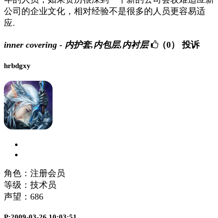
公司的企业文化，相对经验不是很多的人员更容易适
应.
inner covering - 内护套,内包层,内衬层
（0）
投诉
hrbdgxy
角色：注册会员
等级：技术员
声望：
686
P:2009-03-26 10:03:51