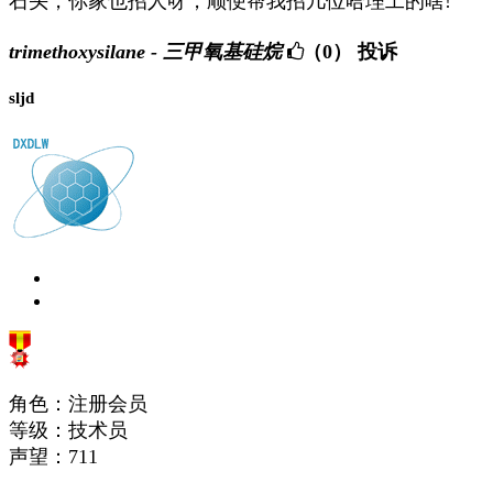
石头，你家也招人呀，顺便帮我招几位哈理工的啥!
trimethoxysilane - 三甲氧基硅烷
（0）
投诉
sljd
角色：注册会员
等级：技术员
声望：
711