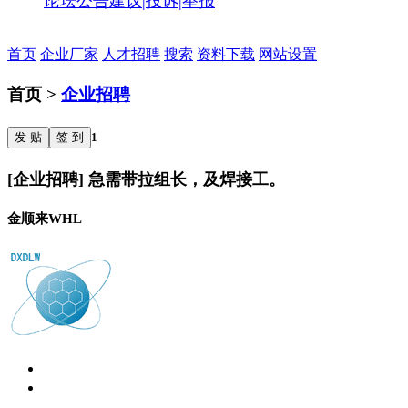
论坛公告
建议|投诉|举报
首页
企业厂家
人才招聘
搜索
资料下载
网站设置
首页 >
企业招聘
发 贴
签 到
1
[企业招聘] 急需带拉组长，及焊接工。
金顺来WHL