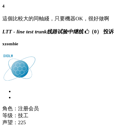
4
這個比較大的同軸綫，只要機器OK，很好做啊
LTT - line test trunk线路试验中继线
（0）
投诉
xzombie
角色：注册会员
等级：技工
声望：
225