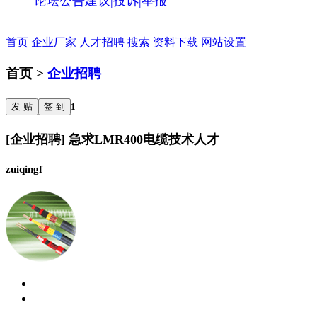
论坛公告
建议|投诉|举报
首页
企业厂家
人才招聘
搜索
资料下载
网站设置
首页 >
企业招聘
发 贴
签 到
1
[企业招聘] 急求LMR400电缆技术人才
zuiqingf