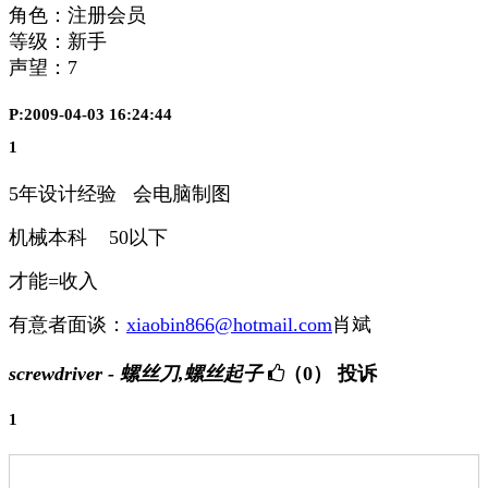
角色：注册会员
等级：新手
声望：
7
P:2009-04-03 16:24:44
1
5年设计经验 会电脑制图
机械本科 50以下
才能=收入
有意者面谈：
xiaobin866@hotmail.com
肖斌
screwdriver - 螺丝刀,螺丝起子
（0）
投诉
1