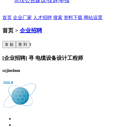
论坛公告
建议|投诉|举报
首页
企业厂家
人才招聘
搜索
资料下载
网站设置
首页 >
企业招聘
发 贴
签 到
1
[企业招聘] 寻 电缆设备设计工程师
szjinshun