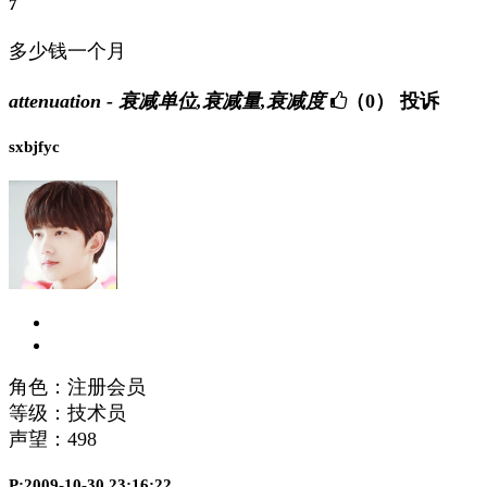
7
多少钱一个月
attenuation - 衰减单位,衰减量,衰减度
（0）
投诉
sxbjfyc
角色：注册会员
等级：技术员
声望：
498
P:2009-10-30 23:16:22