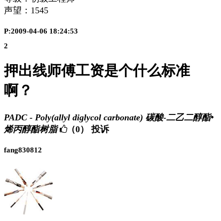
声望：
1545
P:2009-04-06 18:24:53
2
押出线师傅工资是个什么标准
啊？
PADC - Poly(allyl diglycol carbonate) 碳酸-二乙二醇酯•
烯丙醇酯树脂
（0）
投诉
fang830812