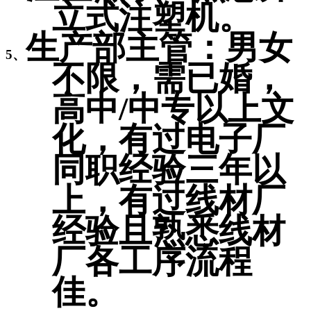
立式注塑机。
生产部主管：男女
5、
不限，需已婚，
高中/中专以上文
化，有过电子厂
同职经验三年以
上，有过线材厂
经验且熟悉线材
厂各工序流程
佳。