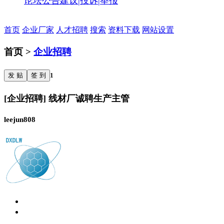
论坛公告
建议|投诉|举报
首页
企业厂家
人才招聘
搜索
资料下载
网站设置
首页 >
企业招聘
发 贴
签 到
1
[企业招聘] 线材厂诚聘生产主管
leejun808