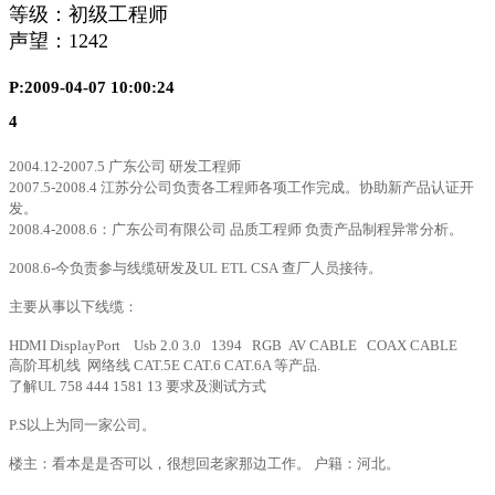
等级：初级工程师
声望：
1242
P:2009-04-07 10:00:24
4
2004.12-2007.5 广东
公司 研发工程师
2007.5-2008.4
江苏分公司负责各工程师各项工作完成。协助新产品认证开
发。
2008.4-
2008.6：广东公司有限公司 品质工程师 负责产品制程异常分析。
2008.6-今负责参与线缆研发及UL ETL CSA
查厂人员接待。
主要从事以下线缆：
HDMI DisplayPort
Usb 2.0 3.0
1394 RGB AV CABLE COAX CABLE
高阶耳机线
网络线
CAT.5E CAT.6 CAT
.6A
等产品
.
了解
UL 758 444 1581 13
要求及测试方式
P.S以上为同一家公司。
楼主：看本是是否可以，很想回老家那边工作。 户籍：河北。