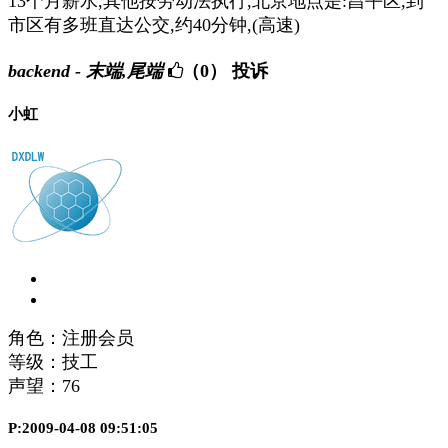
13个月薪水,其他按劳动法执行,北京地点是:昌平区,到
市区有多班直达公交,约40分钟,(高速)
backend - 末端,尾端
（0）
投诉
小虹
角色：注册会员
等级：技工
声望：
76
P:2009-04-08 09:51:05