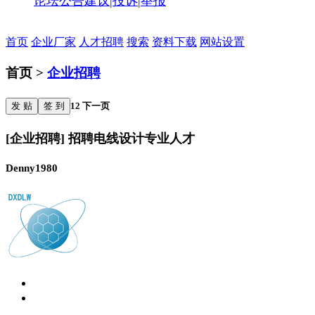
论坛公告
建议|投诉|举报
首页
企业厂家
人才招聘
搜索
资料下载
网站设置
首页 >
企业招聘
发 贴
签 到
1
2
下一页
[企业招聘] 招聘电线设计专业人才
Denny1980