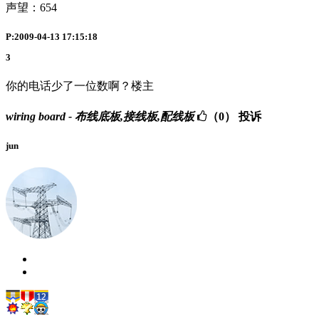
声望：
654
P:2009-04-13 17:15:18
3
你的电话少了一位数啊？楼主
wiring board - 布线底板,接线板,配线板
（0）
投诉
jun