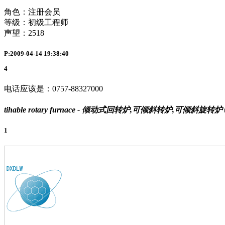
角色：注册会员
等级：初级工程师
声望：
2518
P:2009-04-14 19:38:40
4
电话应该是：0757-88327000
tihable rotary furnace - 倾动式回转炉,可倾斜转炉,可倾斜旋转炉
1