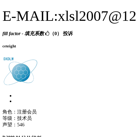
E-MAIL:xlsl2007@12
fill factor - 填充系数
（0）
投诉
ceteight
角色：注册会员
等级：技术员
声望：
546