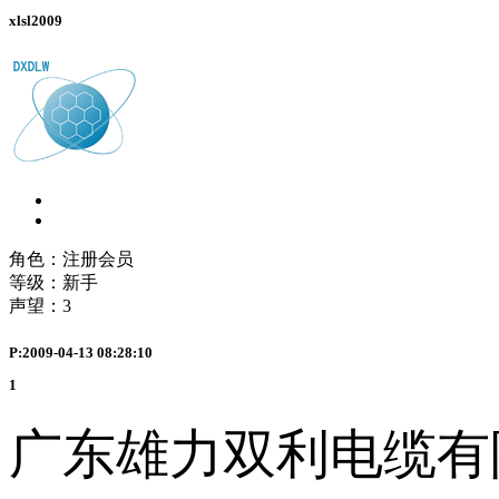
xlsl2009
角色：注册会员
等级：新手
声望：
3
P:2009-04-13 08:28:10
1
广东雄力双利电缆有