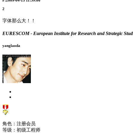
P:2009-04-13 11:59:06
2
字体那么大！！
EURESCOM - European Institute for Research and Strate
yanglaoda
角色：注册会员
等级：初级工程师