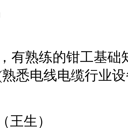
名
，有熟练的钳工基础
(熟悉电线电缆行业设
700（王生）