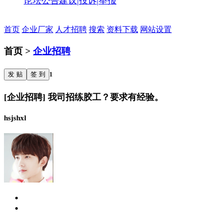
论坛公告
建议|投诉|举报
首页
企业厂家
人才招聘
搜索
资料下载
网站设置
首页 >
企业招聘
发 贴
签 到
1
[企业招聘] 我司招练胶工？要求有经验。
hsjshxl