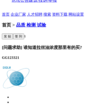
论坛公告
建议|投诉|举报
首页
企业厂家
人才招聘
搜索
资料下载
网站设置
首页 >
品质 检测 试验
发 贴
签 到
1
[问题求助] 谁知道拉丝油浓度那里有的买?
GG123321