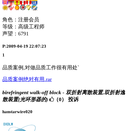
角色：注册会员
等级：高级工程师
声望：
6791
P:2009-04-19 22:07:23
1
品质案例,对做品质工作很有用处`
品质案例绝对有用.rar
birefringent walk-off block - 双折射离散装置,双折射逸
散装置(光环形器的)
（0）
投诉
hanstarwire020