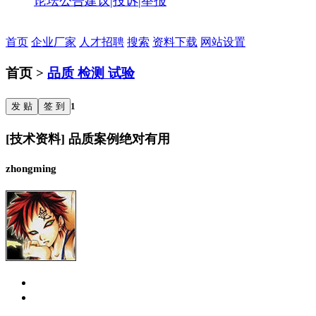
论坛公告
建议|投诉|举报
首页
企业厂家
人才招聘
搜索
资料下载
网站设置
首页 >
品质 检测 试验
发 贴
签 到
1
[技术资料] 品质案例绝对有用
zhongming