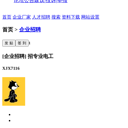
论坛公告
建议|投诉|举报
首页
企业厂家
人才招聘
搜索
资料下载
网站设置
首页 >
企业招聘
发 贴
签 到
1
[企业招聘] 招专业电工
XJX7116