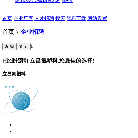
论坛公告
建议|投诉|举报
首页
企业厂家
人才招聘
搜索
资料下载
网站设置
首页 >
企业招聘
发 贴
签 到
1
[企业招聘] 立昌氟塑料,您最佳的选择!
立昌氟塑料