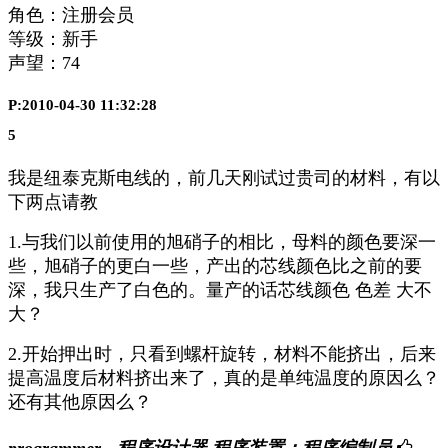
角色：注册会员
等级：新手
声望：
74
P:2010-04-30 11:32:28
5
我是纽泰克斯电线的，前几天刚试过贵司的材料，有以
下两点请教
1.与我们以前使用的旭硝子的相比，母料的颜色要深一
些，旭硝子的更白一些，产出的芯线颜色比之前的要
深，我只生产了白色的。量产的话芯线颜色 色差 大不
大？
2.开始押出时，只看到螺杆旋转，材料不能挤出，后来
提高温度后材料挤出来了，真的是单纯温度的原因么？
还有其他原因么？
programmer - 程序设计器,程序装置；程序编制员