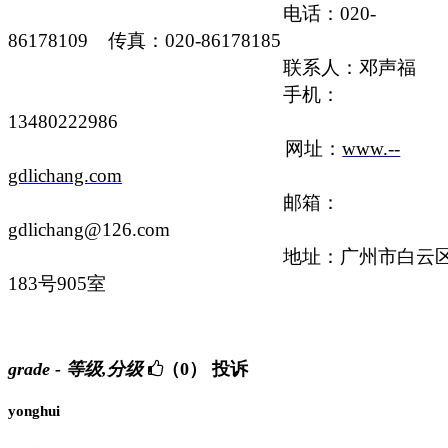
电话：
020-
86178109
传真：
020-86178185
联系人：邓声福
手机：
13480222986
网址：
www.--
gdlichang.com
邮箱：
gdlichang@126.com
地址：广州市白云
183
号
905
室
grade - 等级,分级
（0）
投诉
yonghui