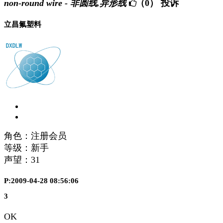
non-round wire - 非圆线,异形线
（0）
投诉
立昌氟塑料
角色：注册会员
等级：新手
声望：
31
P:2009-04-28 08:56:06
3
OK