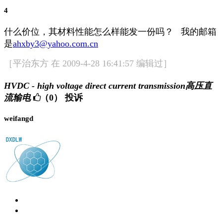
4
什么价位，其材料性能怎么样能发一份吗？ 我的邮箱
是
ahxby3@yahoo.com.cn
［平治东方 在 2009-4-28 16:41:57 编辑过］
HVDC - high voltage direct current transmission高压直
流输电
（0）
投诉
weifangd