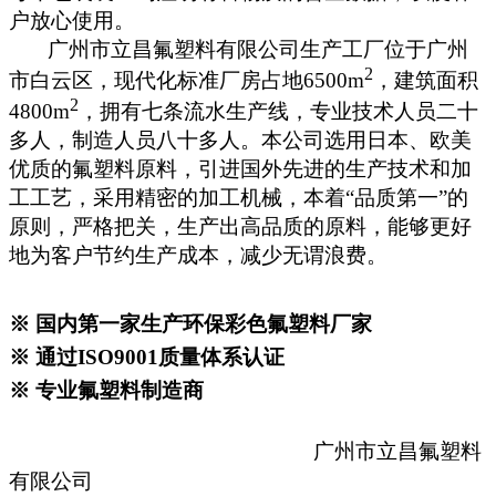
户放心使用。
广州市立昌氟塑料有限公司生产工厂位于广州
2
市白云区，现代化标准厂房占地
6500m
，建筑面积
2
4800m
，拥有七条流水生产线，专业技术人员二十
多人，制造人员八十多人。本公司选用日本、欧美
优质的氟塑料原料，引进国外先进的生产技术和加
工工艺，采用精密的加工机械，本着
“
品质第一
”
的
原则，严格把关，生产出高品质的原料，能够更好
地为客户节约生产成本，减少无谓浪费。
※ 国内第一家生产环保彩色氟塑料厂家
※ 通过
ISO9001
质量体系认证
※ 专业氟塑料制造商
广州市立昌氟塑料
有限公司