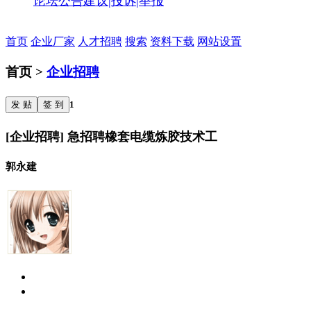
论坛公告
建议|投诉|举报
首页
企业厂家
人才招聘
搜索
资料下载
网站设置
首页 >
企业招聘
发 贴
签 到
1
[企业招聘] 急招聘橡套电缆炼胶技术工
郭永建