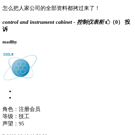
怎么把人家公司的全部资料都拷过来了！
control and instrument cabinet - 控制仪表柜
（0）
投
诉
madlhy
角色：注册会员
等级：技工
声望：
95