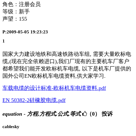
角色：注册会员
等级：新手
声望：
155
P:2009-05-05 19:23:23
1
国家大力建设地铁和高速铁路动车组, 需要大量欧标电
缆,(现在完全依赖进口),我们厂现有的主要机车厂客户
都希望我们能开发欧标机车电缆, 以下是机车厂提供的
国外公司EN欧标机车电缆资料,供大家学习.
车载电缆的设计标准-欧标机车电缆资料.pdf
EN 50382-2硅橡胶电缆.pdf
equation - 方程,方程式,公式,等式
（0）
投诉
cablesky