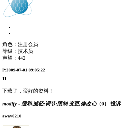
角色：注册会员
等级：技术员
声望：
442
P:2009-07-01 09:05:22
11
下载了，蛮好的资料！
modify - 缓和,减轻;调节;限制,变更,修改
（0）
投诉
away0210