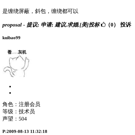
是缠绕屏蔽，斜包，缠绕都可以
proposal - 提议; 申请; 建议,求婚,[美]投标
（0）
投诉
kuibao99
角色：注册会员
等级：技术员
声望：
504
P:2009-08-13 11:32:18