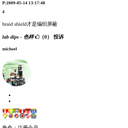
P:2009-05-14 13:17:48
4
braid shield才是编织屏蔽
lab dips - 色样
（0）
投诉
michael
角色：注册会员