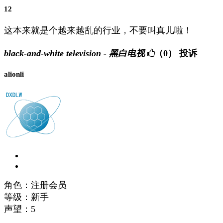
12
这本来就是个越来越乱的行业，不要叫真儿啦！
black-and-white television - 黑白电视
（0）
投诉
alionli
角色：注册会员
等级：新手
声望：
5