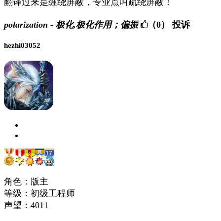
翻译过来是缠绕屏蔽，专业点叫疏绕屏蔽！
polarization - 极化,极化作用；偏振
（0）
投诉
hezhi03052
角色：版主
等级：初级工程师
声望：
4011