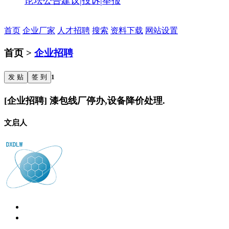
论坛公告
建议|投诉|举报
首页
企业厂家
人才招聘
搜索
资料下载
网站设置
首页 >
企业招聘
发 贴
签 到
1
[企业招聘] 漆包线厂停办,设备降价处理.
文启人