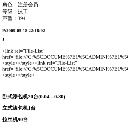
角色：注册会员
等级：技工
声望：
394
P:2009-05-18 22:18:02
1
<link rel="File-List"
href="file:///C:%5CDOCUME%7E1%5CADMINI%7E1%5C
<style>
</style>
<link rel="File-List"
href="file:///C:%5CDOCUME%7E1%5CADMINI%7E1%5C
<style>
</style>
卧式漆包机
20
台
(0.04---0.80)
立式漆包机
1
台
拉丝机
90
台