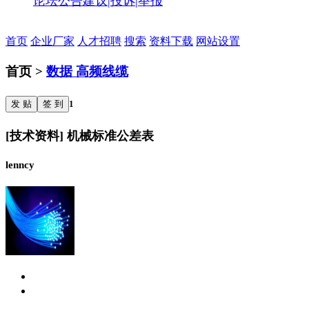
论坛公告
建议|投诉|举报
首页
企业厂家
人才招聘
搜索
资料下载
网站设置
首页 >
数据 高频线缆
发 贴
签 到
1
[技术资料] 机械标准公差表
lenncy