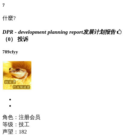
7
什麼?
DPR - development planning report发展计划报告
（0）
投诉
789cfyy
角色：注册会员
等级：技工
声望：
182