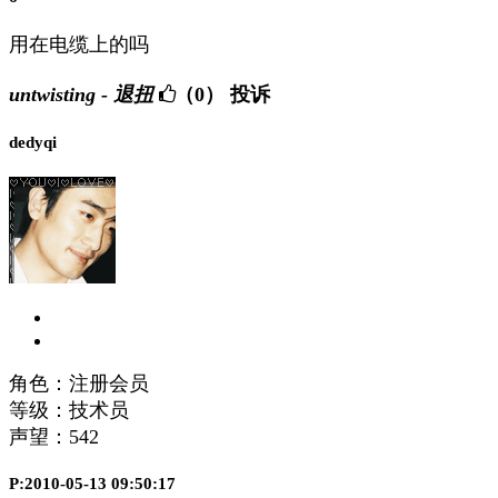
用在电缆上的吗
untwisting - 退扭
（0）
投诉
dedyqi
角色：注册会员
等级：技术员
声望：
542
P:2010-05-13 09:50:17